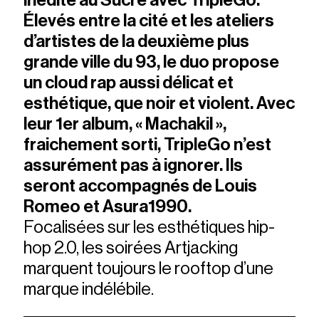
inédite au Sucre avec TripleGo.
Élevés entre la cité et les ateliers
d’artistes de la deuxième plus
grande ville du 93, le duo propose
un cloud rap aussi délicat et
esthétique, que noir et violent. Avec
leur 1er album, « Machakil »,
fraichement sorti, TripleGo n’est
assurément pas à ignorer. Ils
seront accompagnés de Louis
Romeo et Asura1990.
Focalisées sur les esthétiques hip-
hop 2.0, les soirées Artjacking
marquent toujours le rooftop d’une
marque indélébile.