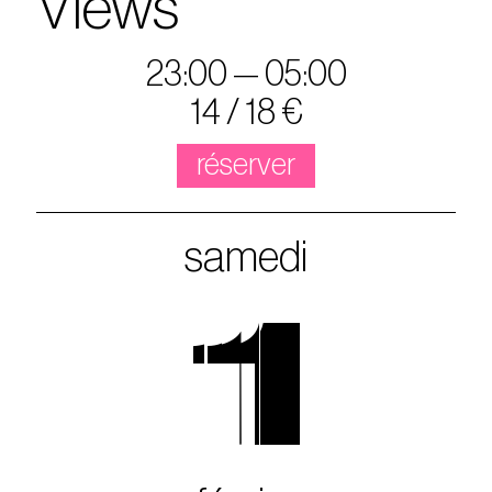
Views
23:00 — 05:00
14 / 18 €
réserver
samedi
1