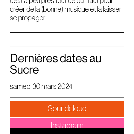
c’est à peu près tout ce qu’il faut pour
créer de la (bonne) musique et la laisser
se propager.
Dernières dates au
Sucre
samedi 30 mars 2024
Soundcloud
Instagram