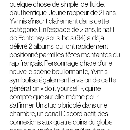
quelque chose de simple, de ﬂuide,
d’authentique. Jeune rappeur de 21 ans,
Yvnnis s’inscrit clairement dans cette
catégorie. En l’espace de 2 ans, le natif
de Fontenay-sous-bois (94) a déjà
délivré 2 albums, qui l’ont rapidement
positionné parmi les têtes montantes du
rap français. Personnage phare d’une
nouvelle scène bouillonnante, Yvnnis
symbolise également la vision de cette
génération « do it yourself », qui ne
compte que sur elle-même pour
s’affirmer. Un studio bricolé dans une
chambre, un canal Discord actif, des
connexions aux quatre coins du globe :