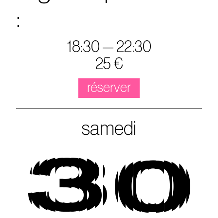
:
18:30 — 22:30
25 €
réserver
samedi
30