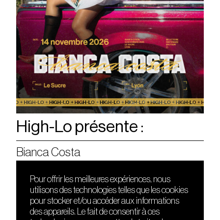
High-Lo présente :
Bianca Costa
Pour offrir les meilleures expériences, nous
utilisons des technologies telles que les cookies
DÉCOUVRIR
FRIENDS
pour stocker et/ou accéder aux informations
Le lieu
Nuits sonores
des appareils. Le fait de consentir à ces
Contact
HEAT