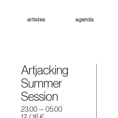
artistes
agenda
Artjacking
Summer
Session
23:00 — 05:00
12 / 16 €