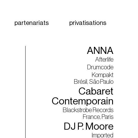
partenariats
privatisations
ANNA
Afterlife
Drumcode
Kompakt
Brésil, São Paulo
Cabaret
Contemporain
Blackstrobe Records
France, Paris
DJ P. Moore
Imported