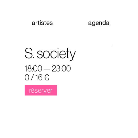
artistes
agenda
S. society
18:00 — 23:00
0 / 16 €
réserver