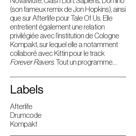
NovaMute, Clash Lion, Sapiens, Domino
(son fameux remix de Jon Hopkins), ainsi
que sur Afterlife pour Tale Of Us. Elle
entretient également une relation
privilégiée avec l’institution de Cologne
Kompakt, sur lequel elle a notamment
collaboré avec Kittin pour le track
Forever Ravers
. Tout un programme…
Labels
Afterlife
Drumcode
Kompakt