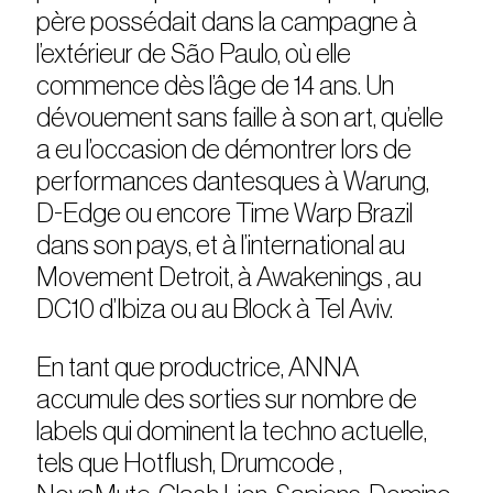
père possédait dans la campagne à
l’extérieur de São Paulo, où elle
commence dès l’âge de 14 ans. Un
dévouement sans faille à son art, qu’elle
a eu l’occasion de démontrer lors de
performances dantesques à Warung,
D-Edge ou encore Time Warp Brazil
dans son pays, et à l’international au
Movement Detroit, à Awakenings , au
DC10 d’Ibiza ou au Block à Tel Aviv.
En tant que productrice, ANNA
accumule des sorties sur nombre de
labels qui dominent la techno actuelle,
tels que Hotflush, Drumcode ,