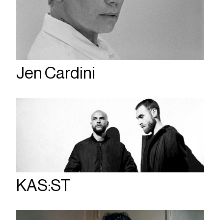
Jen Cardini
KAS:ST