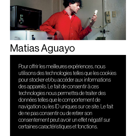
Matias Aguayo
Pour offrir les meilleures expériences, nous
utilisons des technologies telles que les cookies
DÉCOUVRIR
FRIENDS
pour stocker et/ou accéder aux informations
Le lieu
Nuits sonores
des appareils. Le fait de consentir à ces
Contact
HEAT
technologies nous permettra de traiter des
Presse
Hôtel71
données telles que le comportement de
Cours de DJing
La Gaîté Lyrique
navigation ou les ID uniques sur ce site. Le fait
TMLAB
de ne pas consentir ou de retirer son
consentement peut avoir un effet négatif sur
certaines caractéristiques et fonctions.